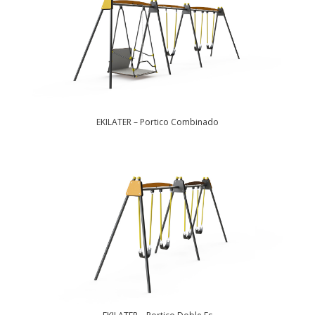
EKILATER – Portico Combinado