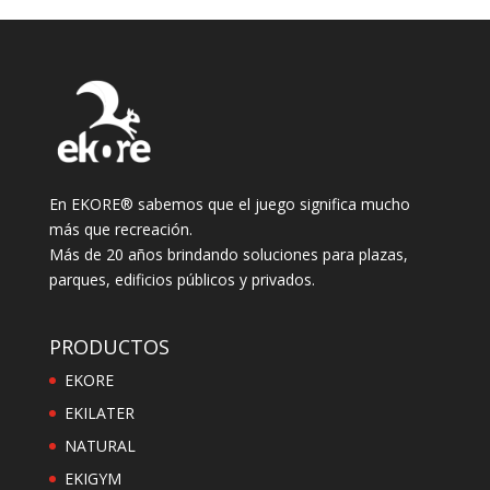
En EKORE® sabemos que el juego significa mucho
más que recreación.
Más de 20 años brindando soluciones para plazas,
parques, edificios públicos y privados.
PRODUCTOS
EKORE
EKILATER
NATURAL
EKIGYM