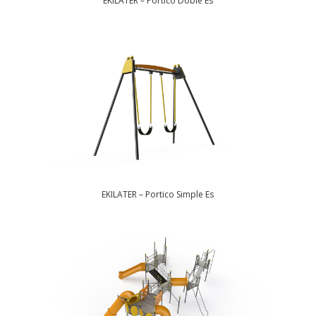
EKILATER – Portico Doble Es
EKILATER – Portico Simple Es