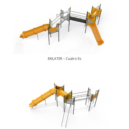
EKILATER – Cuatro Es