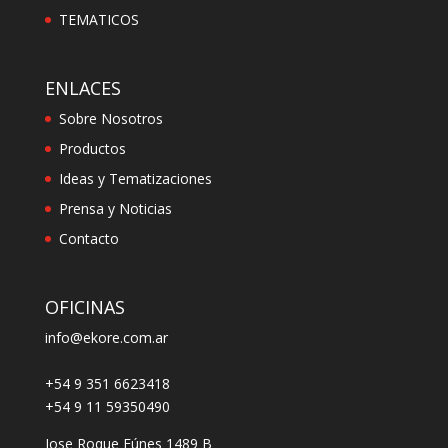
TEMATICOS
ENLACES
Sobre Nosotros
Productos
Ideas y Tematizaciones
Prensa y Noticias
Contacto
OFICINAS
info@ekore.com.ar
+54 9 351 6623418
+54 9 11 59350490
Jose Roque Fúnes 1489 B