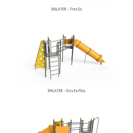
EKILATER – Tres Es
EKILATER – Dos Es Plus