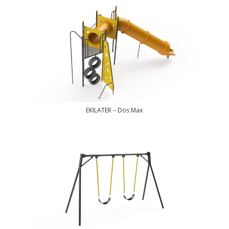
EKILATER – Dos Max