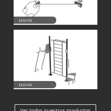
EKIGYM
EKIGYM
Ver todos nuestros productos