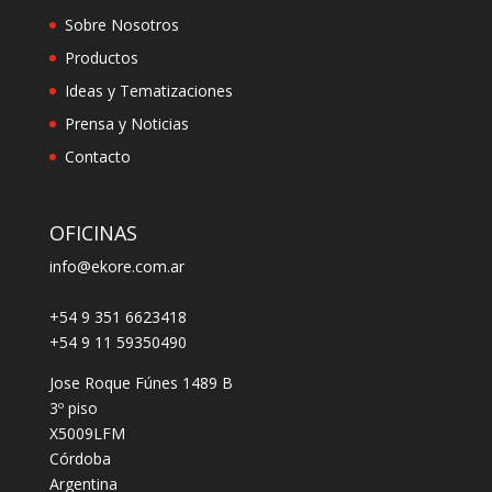
Sobre Nosotros
Productos
Ideas y Tematizaciones
Prensa y Noticias
Contacto
OFICINAS
info@ekore.com.ar
+54 9 351 6623418
+54 9 11 59350490
Jose Roque Fúnes 1489 B
3º piso
X5009LFM
Córdoba
Argentina