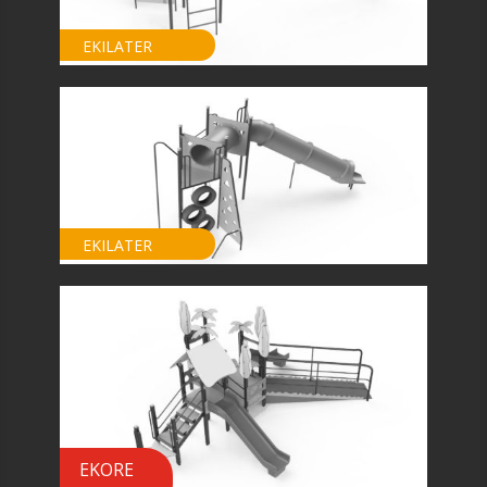
EKILATER
EKILATER
EKORE