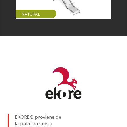
NATURAL
EKORE® proviene de
la palabra sueca