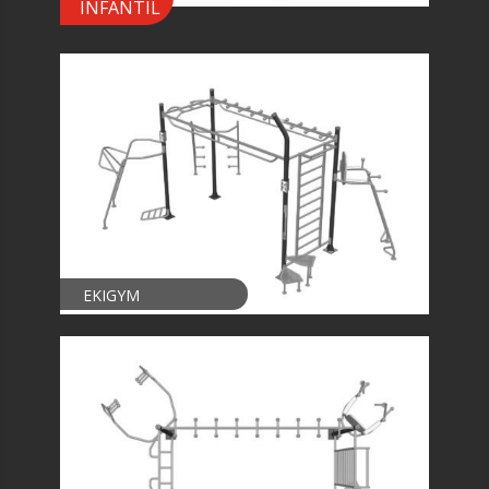
INFANTIL
EKIGYM