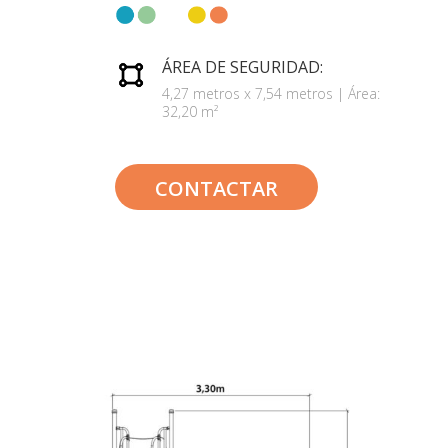
ÁREA DE SEGURIDAD:
4,27 metros x 7,54 metros | Área:
32,20 m²
CONTACTAR