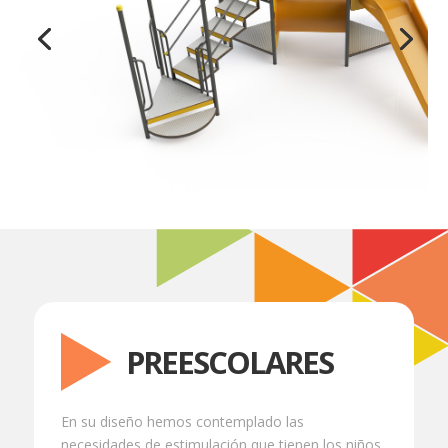
PREESCOLARES
En su diseño hemos contemplado las
necesidades de estimulación que tienen los niños