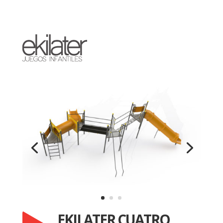
EKILATER CUATRO