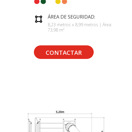
ÁREA DE SEGURIDAD:
8,23 metros x 8,99 metros | Área:
73,98 m²
CONTACTAR