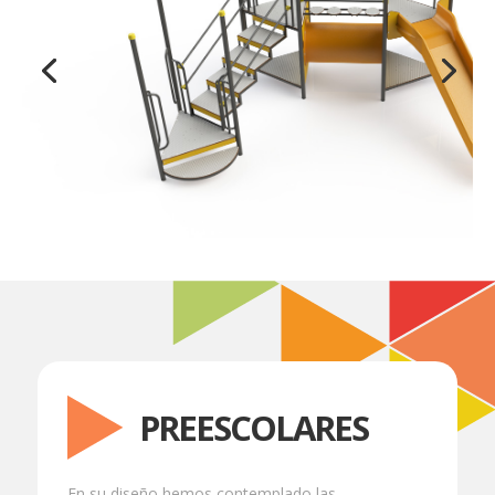
PREESCOLARES
En su diseño hemos contemplado las