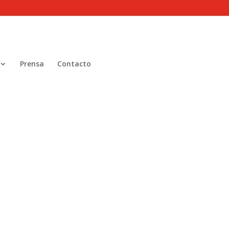
Prensa
Contacto