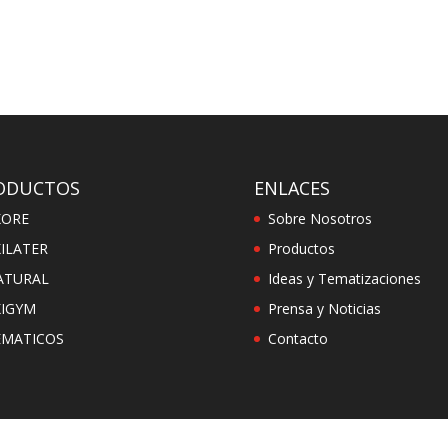
ODUCTOS
ENLACES
KORE
Sobre Nosotros
ILATER
Productos
ATURAL
Ideas y Tematizaciones
KIGYM
Prensa y Noticias
EMATICOS
Contacto