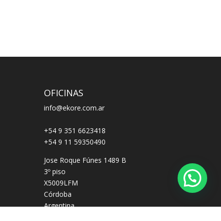
OFICINAS
info@ekore.com.ar
+54 9 351 6623418
+54 9 11 59350490
Jose Roque Fúnes 1489 B
3º piso
X5009LFM
Córdoba
Argentina