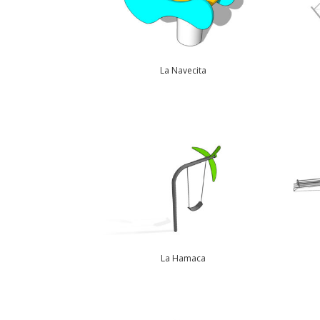
La Navecita
La Hamaca