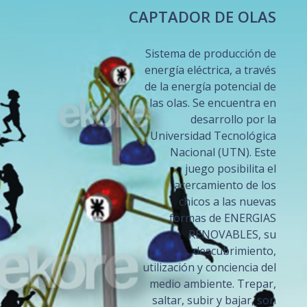
CAPTADOR DE OLAS
Sistema de producción de
energía eléctrica, a través
de la energía potencial de
las olas. Se encuentra en
desarrollo por la
Universidad Tecnológica
Nacional (UTN). Este
juego posibilita el
acercamiento de los
chicos a las nuevas
formas de ENERGIAS
RENOVABLES, su
descubrimiento,
utilización y conciencia del
medio ambiente. Trepar,
saltar, subir y bajar, son