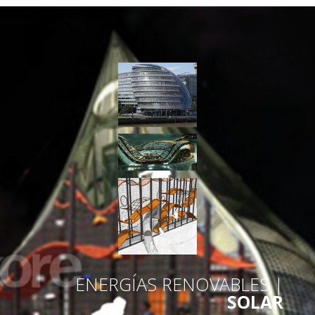
ENERGÍAS RENOVABLES |
SOLAR