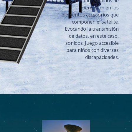
generando sonidos de
percusión en los
elementos accesorios que
componen el satélite.
Evocando la transmisión
de datos, en este caso,
sonidos. Juego accesible
para niños con diversas
discapacidades.