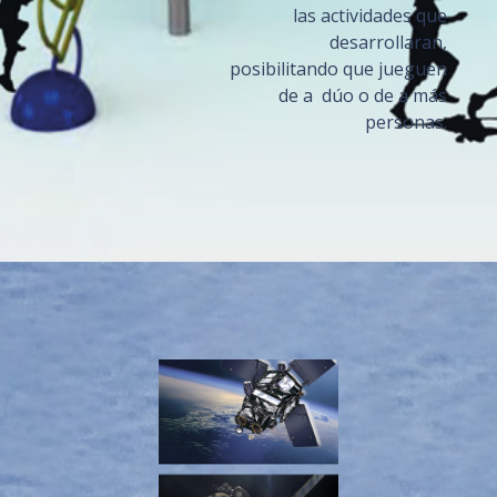
las actividades que
desarrollaran,
posibilitando que jueguen
de a dúo o de a más
personas.