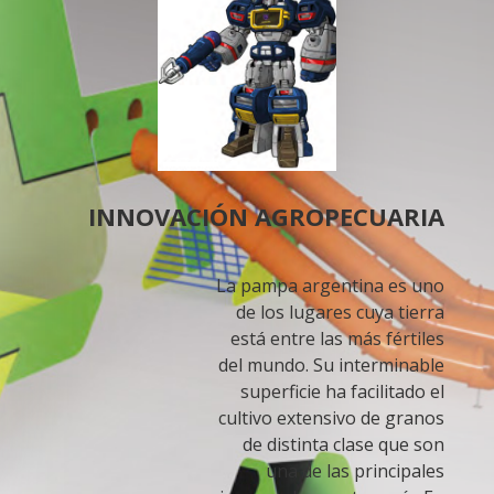
INNOVACIÓN AGROPECUARIA
La pampa argentina es uno
de los lugares cuya tierra
está entre las más fértiles
del mundo. Su interminable
superficie ha facilitado el
cultivo extensivo de granos
de distinta clase que son
una de las principales