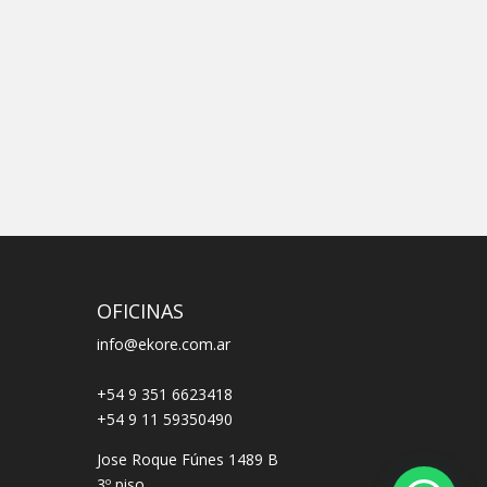
OFICINAS
info@ekore.com.ar
+54 9 351 6623418
+54 9 11 59350490
Jose Roque Fúnes 1489 B
3º piso