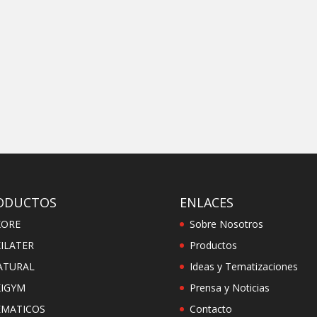
ODUCTOS
ENLACES
KORE
Sobre Nosotros
ILATER
Productos
ATURAL
Ideas y Tematizaciones
KIGYM
Prensa y Noticias
EMATICOS
Contacto