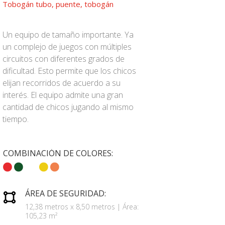
Tobogán tubo, puente, tobogán
Un equipo de tamaño importante. Ya
un complejo de juegos con múltiples
circuitos con diferentes grados de
dificultad. Esto permite que los chicos
elijan recorridos de acuerdo a su
interés. El equipo admite una gran
cantidad de chicos jugando al mismo
tiempo.
COMBINACIÓN DE COLORES:
ÁREA DE SEGURIDAD:
12,38 metros x 8,50 metros | Área:
105,23 m²