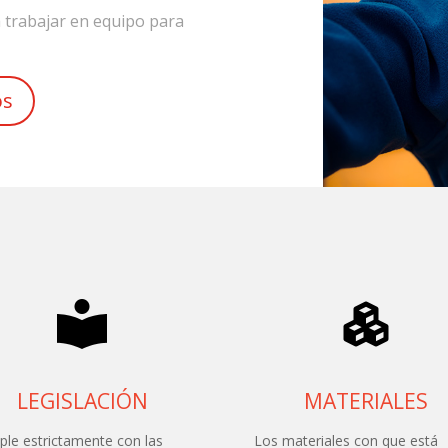
 trabajar en equipo para
os
LEGISLACIÓN
MATERIALES
le estrictamente con las
Los materiales con que está