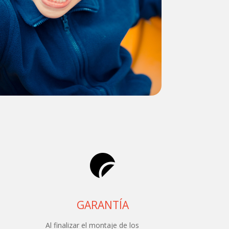
GARANTÍA
Al finalizar el montaje de los