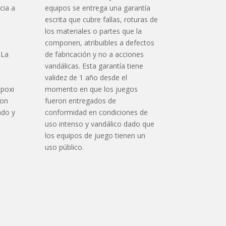
cia a
equipos se entrega una garantía
escrita que cubre fallas, roturas de
los materiales o partes que la
componen, atribuibles a defectos
 La
de fabricación y no a acciones
vandálicas. Esta garantía tiene
validez de 1 año desde el
epoxi
momento en que los juegos
con
fueron entregados de
ado y
conformidad en condiciones de
uso intenso y vandálico dado que
los equipos de juego tienen un
n
uso público.