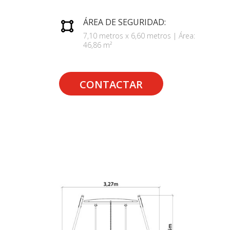
ÁREA DE SEGURIDAD:
7,10 metros x 6,60 metros | Área:
46,86 m²
CONTACTAR