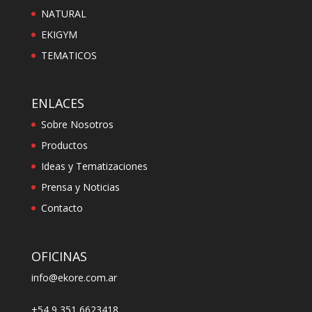
NATURAL
EKIGYM
TEMATICOS
ENLACES
Sobre Nosotros
Productos
Ideas y Tematizaciones
Prensa y Noticias
Contacto
OFICINAS
info@ekore.com.ar
+54 9 351 6623418