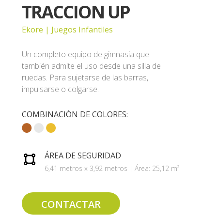
TRACCION UP
Ekore | Juegos Infantiles
Un completo equipo de gimnasia que
también admite el uso desde una silla de
ruedas. Para sujetarse de las barras,
impulsarse o colgarse.
COMBINACIÓN DE COLORES:
ÁREA DE SEGURIDAD
6,41 metros x 3,92 metros | Área: 25,12 m²
CONTACTAR