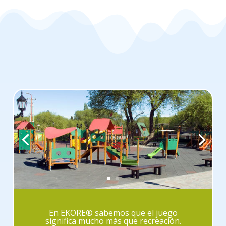
En EKORE® sabemos que el juego
significa mucho más que recreación.