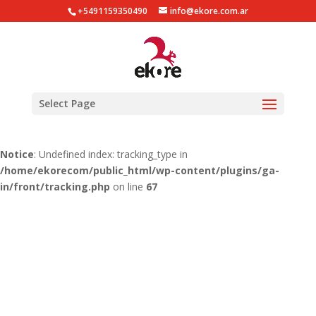
+5491159350490
info@ekore.com.ar
Notice
: Undefined index: tracking_type in
/home/ekorecom/public_html/wp-content/plugins/ga-
in/gainwp.php
on line
254
Notice
: Undefined index: tracking_type in
Select Page
/home/ekorecom/public_html/wp-content/plugins/ga-
in/front/tracking.php
on line
51
Notice
: Undefined index: tracking_type in
/home/ekorecom/public_html/wp-content/plugins/ga-
in/front/tracking.php
on line
67