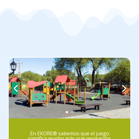
En EKORE® sabemos que el juego
significa mucho más que recreación.