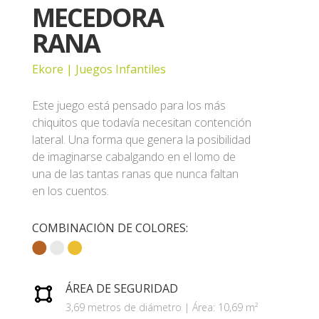
MECEDORA
RANA
Ekore | Juegos Infantiles
Este juego está pensado para los más
chiquitos que todavía necesitan contención
lateral. Una forma que genera la posibilidad
de imaginarse cabalgando en el lomo de
una de las tantas ranas que nunca faltan
en los cuentos.
COMBINACIÓN DE COLORES:
ÁREA DE SEGURIDAD
3,69 metros de diámetro | Área: 10,69 m²