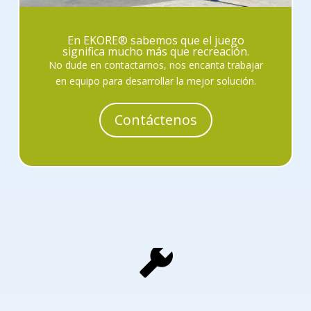
En EKORE® sabemos que el juego
significa mucho más que recreación.
No dude en contactarnos, nos encanta trabajar
en equipo para desarrollar la mejor solución.
Contáctenos