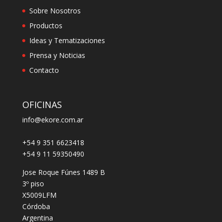
Sobre Nosotros
Productos
Ideas y Tematizaciones
Prensa y Noticias
Contacto
OFICINAS
info@ekore.com.ar
+54 9 351 6623418
+54 9 11 59350490
Jose Roque Fúnes 1489 B
3º piso
X5009LFM
Córdoba
Argentina