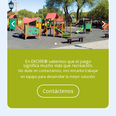
En EKORE® sabemos que el juego
significa mucho más que recreación.
No dude en contactarnos, nos encanta trabajar
en equipo para desarrollar la mejor solución.
Contáctenos