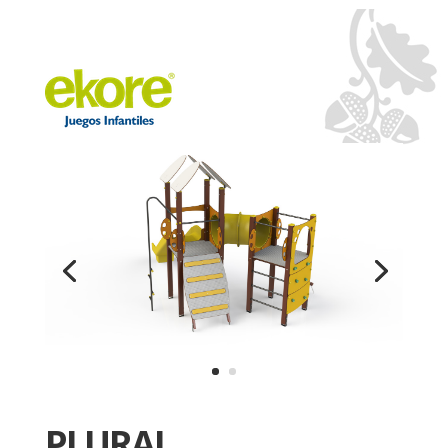
PLURAL