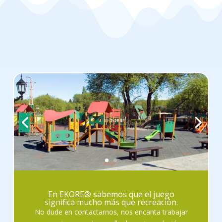
En EKORE® sabemos que el juego
significa mucho más que recreación.
No dude en contactarnos, nos encanta trabajar