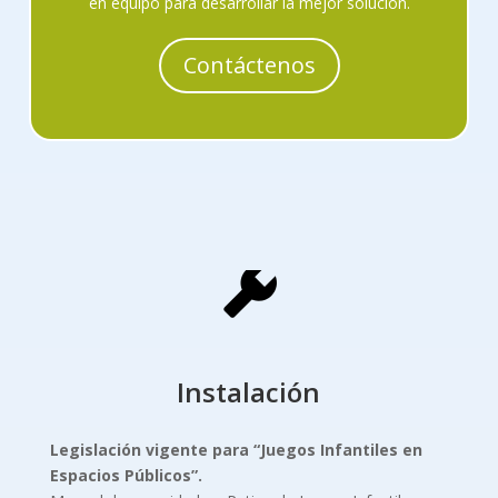
en equipo para desarrollar la mejor solución.
Contáctenos
Instalación
Legislación vigente para “Juegos Infantiles
en
Espacios Públicos”.