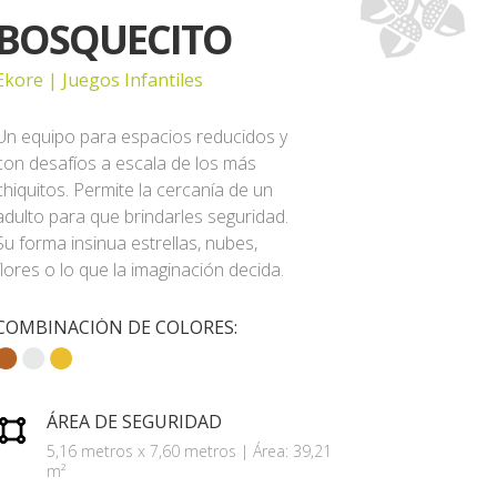
BOSQUECITO
Ekore | Juegos Infantiles
Un equipo para espacios reducidos y
con desafíos a escala de los más
chiquitos. Permite la cercanía de un
adulto para que brindarles seguridad.
Su forma insinua estrellas, nubes,
flores o lo que la imaginación decida.
COMBINACIÓN DE COLORES:
ÁREA DE SEGURIDAD
5,16 metros x 7,60 metros | Área: 39,21
m²