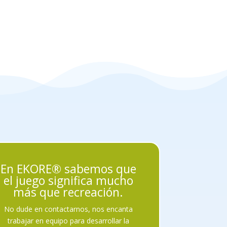
En EKORE® sabemos que
el juego significa mucho
más que recreación.
No dude en contactarnos, nos encanta
trabajar en equipo para desarrollar la