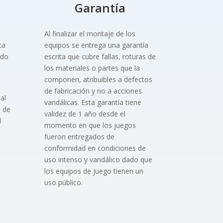
Garantía
Al finalizar el montaje de los
ta
equipos se entrega una garantía
ado
escrita que cubre fallas, roturas de
los materiales o partes que la
componen, atribuibles a defectos
de fabricación y no a acciones
al
vandálicas. Esta garantía tiene
 de
validez de 1 año desde el
l
momento en que los juegos
fueron entregados de
conformidad en condiciones de
uso intenso y vandálico dado que
los equipos de juego tienen un
uso público.