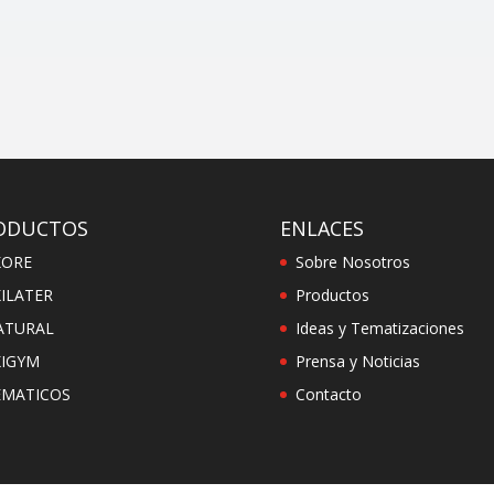
ODUCTOS
ENLACES
KORE
Sobre Nosotros
ILATER
Productos
ATURAL
Ideas y Tematizaciones
KIGYM
Prensa y Noticias
EMATICOS
Contacto