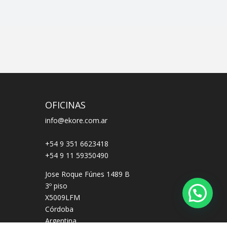
OFICINAS
info@ekore.com.ar
+54 9 351 6623418
+54 9 11 59350490
Jose Roque Fúnes 1489 B
3º piso
X5009LFM
Córdoba
Argentina