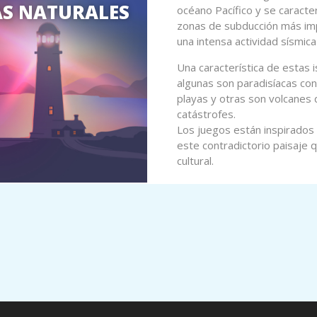
AS NATURALES
océano Pacífico y se caracte
zonas de subducción más im
una intensa actividad sísmica
Una característica de estas 
algunas son paradisíacas co
playas y otras son volcanes
catástrofes.
Los juegos están inspirados 
este contradictorio paisaje 
cultural.