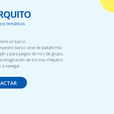
ARQUITO
gos temáticos
iene un barco.
nuestro barco sirve de plataforma
án y para juegos de rol y de grupo,
 la imaginación de los mas chiquitos
s a navegar.
ACTAR