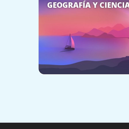
GEOGRAFÍA Y CIENCI