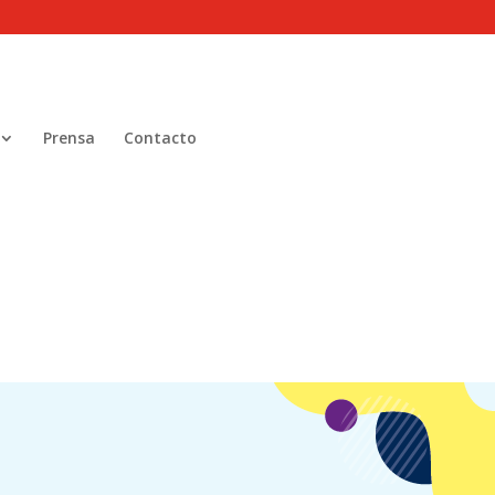
Prensa
Contacto