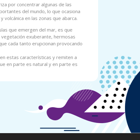
riza por concentrar algunas de las
portantes del mundo, lo que ocasiona
 y volcánica en las zonas que abarca.
islas que emergen del mar, es que
n vegetación exuberante, hermosas
 que cada tanto erupcionan provocando
en estas características y remiten a
que en parte es natural y en parte es