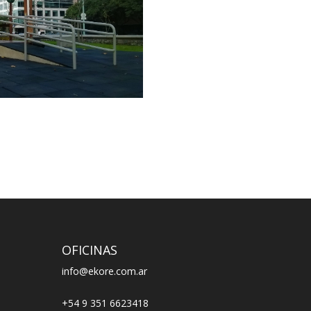
OFICINAS
info@ekore.com.ar
+54 9 351 6623418