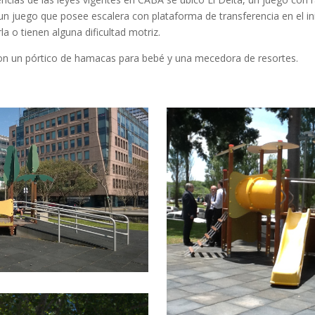
 un juego que posee escalera con plataforma de transferencia en el ini
 o tienen alguna dificultad motriz.
on un pórtico de hamacas para bebé y una mecedora de resortes.