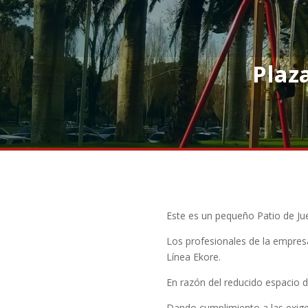
Plaz
Este es un pequeño Patio de Ju
Los profesionales de la empresa
Línea Ekore.
En razón del reducido espacio di
Dando cumplimiento a las exige