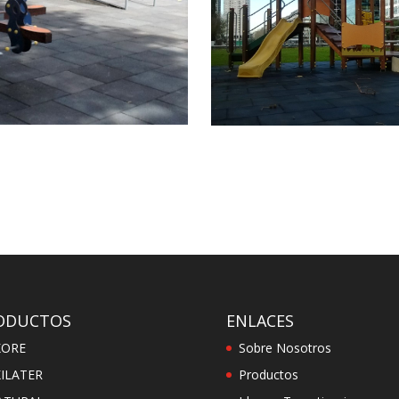
ODUCTOS
ENLACES
KORE
Sobre Nosotros
ILATER
Productos